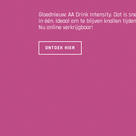
Gloednieuw: AA Drink Intensity. Dat is sn
in één. Ideaal om te blijven knallen tijde
Nu online verkrijgbaar!
ONTDEK HIER