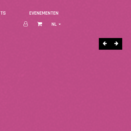
NTS
EVENEMENTEN
NL
PREVIOUS
NEXT