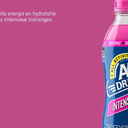
elle energie en hydratatie
ns intensieve trainingen.