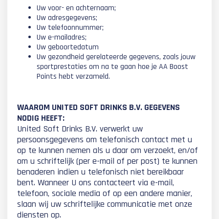
Uw voor- en achternaam;
Uw adresgegevens;
Uw telefoonnummer;
Uw e-mailadres;
Uw geboortedatum
Uw gezondheid gerelateerde gegevens, zoals jouw
sportprestaties om na te gaan hoe je AA Boost
Points hebt verzameld.
WAAROM UNITED SOFT DRINKS B.V. GEGEVENS
NODIG HEEFT:
United Soft Drinks B.V. verwerkt uw
persoonsgegevens om telefonisch contact met u
op te kunnen nemen als u daar om verzoekt, en/of
om u schriftelijk (per e-mail of per post) te kunnen
benaderen indien u telefonisch niet bereikbaar
bent. Wanneer U ons contacteert via e-mail,
telefoon, sociale media of op een andere manier,
slaan wij uw schriftelijke communicatie met onze
diensten op.