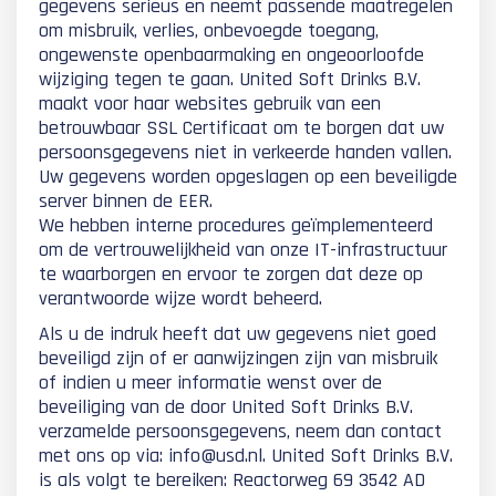
gegevens serieus en neemt passende maatregelen
om misbruik, verlies, onbevoegde toegang,
ongewenste openbaarmaking en ongeoorloofde
wijziging tegen te gaan. United Soft Drinks B.V.
maakt voor haar websites gebruik van een
betrouwbaar SSL Certificaat om te borgen dat uw
persoonsgegevens niet in verkeerde handen vallen.
Uw gegevens worden opgeslagen op een beveiligde
server binnen de EER.
We hebben interne procedures geïmplementeerd
om de vertrouwelijkheid van onze IT-infrastructuur
te waarborgen en ervoor te zorgen dat deze op
verantwoorde wijze wordt beheerd.
Als u de indruk heeft dat uw gegevens niet goed
beveiligd zijn of er aanwijzingen zijn van misbruik
of indien u meer informatie wenst over de
beveiliging van de door United Soft Drinks B.V.
verzamelde persoonsgegevens, neem dan contact
met ons op via: info@usd.nl. United Soft Drinks B.V.
is als volgt te bereiken: Reactorweg 69 3542 AD