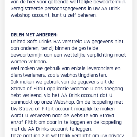
van de hier voor geldende wettelijke bewaartermijn.
Geregistreerde persoonsgegevens in uw AA Drink
webshop account, kunt u zelf beheren.
DELEN MET ANDEREN:
United Soft Drinks B.V. verstrekt uw gegevens niet
aan anderen, tenzij binnen de gestelde
bewaartermijn aan een wettelijke verplichting moet
worden voldaan.
Wel maken we gebruik van enkele leveranciers en
dienstverleners, zoals webhostingdiensten.
Ook maken we gebruik van de gegevens uit de
Strava of Fitbit applicatie waartoe U ons toegang
hebt verleend, via het AA Drink account dat U
aanmaakt op onze Webshop. Om de koppeling met
Uw Strava of Fitbit account mogelijk te maken
wordt U verwezen naar de website van Strava
en/of Fitbit om daar in te loggen en de koppeling
met de AA Drinks account te leggen.
Deze partijen zijn wettelijk verplicht om uw privacy