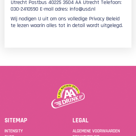
Utrecht Postbus 40225 3504 AA Utrecht Telefoon:
030-2410590 E-mail adres: info@usd.nl
Wij nodigen U uit om ons volledige Privacy Beleid
te lezen waarin alles tot in detail wordt uitgelegd.
SITEMAP
LEGAL
INTENSITY
ALGEMENE VOORWAARDEN