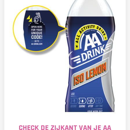
CHECK DE ZIJKANT VAN JE AA