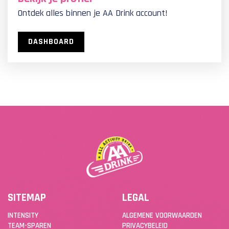
Ontdek alles binnen je AA Drink account!
DASHBOARD
SITEMAP
LEGAL
INTENSITY
ALGEMENE VOORWAARDEN
TEAM-SPAREN
PRIVACYBELEID