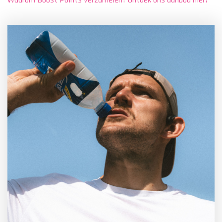
Waarom Boost Points verzamelen? Ontdek ons aanbod hier!