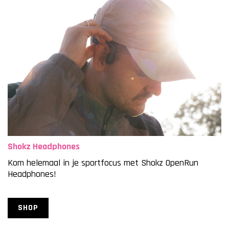
Shokz Headphones
Kom helemaal in je sportfocus met Shokz OpenRun
Headphones!
SHOP