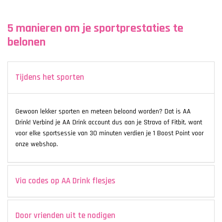
5 manieren om je sportprestaties te
belonen
Tijdens het sporten
Gewoon lekker sporten en meteen beloond worden? Dat is AA
Drink! Verbind je AA Drink account dus aan je Strava of Fitbit, want
voor elke sportsessie van 30 minuten verdien je 1 Boost Point voor
onze webshop.
Via codes op AA Drink flesjes
Door vrienden uit te nodigen