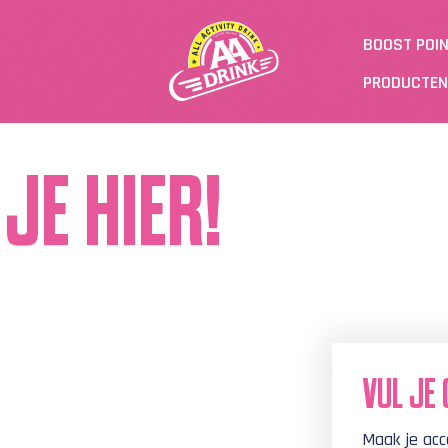
BOOST POI
PRODUCTEN
JE HIER!
VUL JE 
Maak je acc