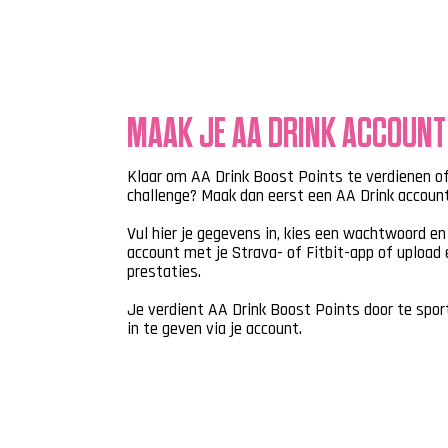
MAAK JE AA DRINK ACCOUNT
Klaar om AA Drink Boost Points te verdienen o
challenge? Maak dan eerst een AA Drink accoun
Vul hier je gegevens in, kies een wachtwoord e
account met je Strava- of Fitbit-app of upload 
prestaties.
Je verdient AA Drink Boost Points door te spo
in te geven via je account.