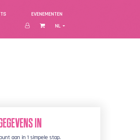
NTS
EVENEMENTEN
NL
GEGEVENS IN
ount aan in 1 simpele stap.