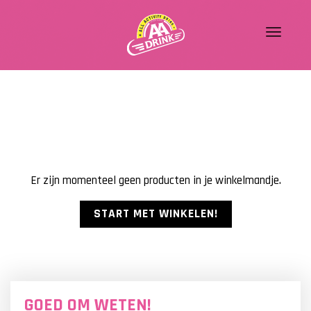
Er zijn momenteel geen producten in je winkelmandje.
START MET WINKELEN!
GOED OM WETEN!