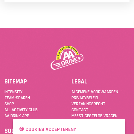
SITEMAP
LEGAL
INTENSITY
ALGEMENE VOORWAARDEN
TEAM-SPAREN
PRIVACYBELEID
SHOP
VERZAKINGSRECHT
ALL ACTIVITY CLUB
CONTACT
AA DRINK APP
MEEST GESTELDE VRAGEN
🍪 COOKIES ACCEPTEREN?
SOCIAL
DOWNLOAD DE APP