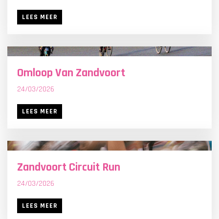
LEES MEER
>
Omloop Van Zandvoort
24/03/2026
LEES MEER
>
Zandvoort Circuit Run
24/03/2026
LEES MEER