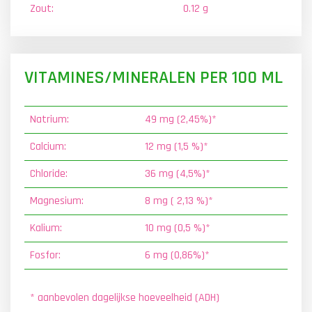
Zout:
0.12 g
VITAMINES/MINERALEN PER 100 ML
Natrium:
49 mg (2,45%)*
Calcium:
12 mg (1,5 %)*
Chloride:
36 mg (4,5%)*
Magnesium:
8 mg ( 2,13 %)*
Kalium:
10 mg (0,5 %)*
Fosfor:
6 mg (0,86%)*
* aanbevolen dagelijkse hoeveelheid (ADH)