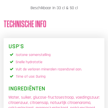
Beschikbaar in 33 cl & 50 cl
TECHNISCHE INFO
USP'S
Isotone samenstelling
Snelle hydratatie
Vult de verloren mineralen razendsnel aan.
Time of use: During
INGREDIËNTEN
Water, suiker, glucose-fructosestroop, voedingszuur:
citroenzuur, citroensap, natuurlijk citroenaroma,
calciumlactaat, magnesiumlactaat, natriumcitraat,