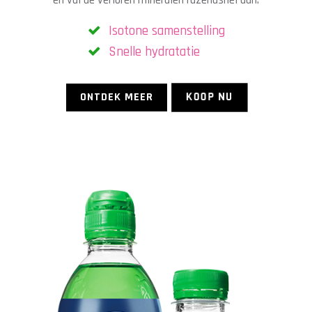
en vul de verloren mineralen razendsnel aan.
Isotone samenstelling
Snelle hydratatie
KOOP NU
ONTDEK MEER