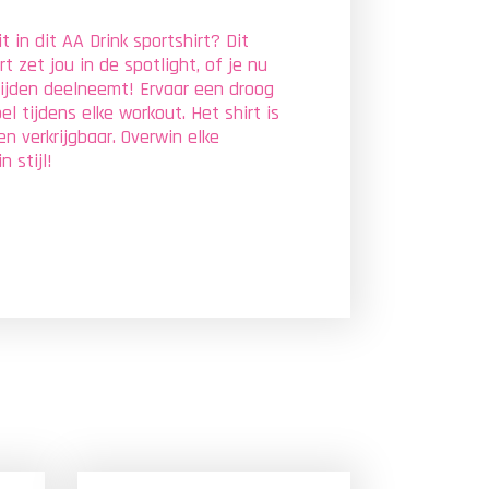
it in dit AA Drink sportshirt? Dit
t zet jou in de spotlight, of je nu
rijden deelneemt! Ervaar een droog
l tijdens elke workout. Het shirt is
en verkrijgbaar. Overwin elke
n stijl!