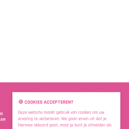
🍪 COOKIES ACCEPTEREN?
DOWNLOAD DE APP
Deze website maakt gebruik van cookies om uw
OK
ervaring te verbeteren. We gaan ervan uit dat je
RAM
hiermee akkoord gaat, maar je kunt je afmelden als