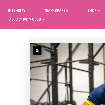
INTENSITY
TEAM-SPAREN
SHOP
ALL ACTIVITY CLUB