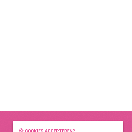
🍪 COOKIES ACCEPTEREN?