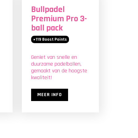
Bullpadel
Premium Pro 3-
ball pack
119
Boost Points
Geniet van snelle en
duurzame padelballen,
gemaakt van de hoogste
kwaliteit!
MEER INFO