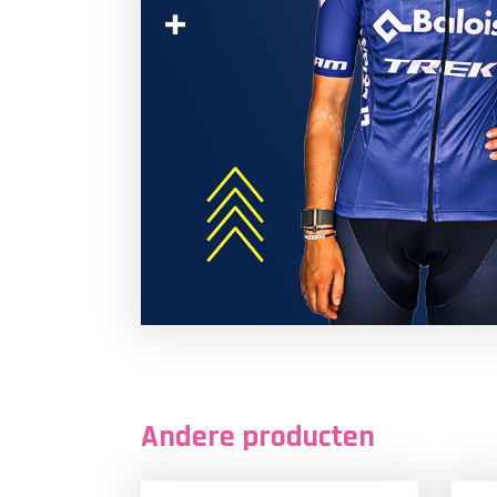
Andere producten
LOW STOCK