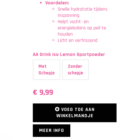
Voordelen:
Snelle hydratatie tijdens
inspanning
Helpt vocht- en
energiebalans op peil te
houden
Licht en verfrissend
AA Drink Iso Lemon Sportpoeder
Met
Zonder
Schepje
schepje
€ 9,99
VOEG TOE AAN
WINKELMANDJE
MEER INFO