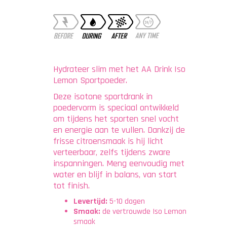
Hydrateer slim met het AA Drink Iso
Lemon Sportpoeder.
Deze isotone sportdrank in
poedervorm is speciaal ontwikkeld
om tijdens het sporten snel vocht
en energie aan te vullen. Dankzij de
frisse citroensmaak is hij licht
verteerbaar, zelfs tijdens zware
inspanningen. Meng eenvoudig met
water en blijf in balans, van start
tot finish.
Levertijd:
5-10 dagen
Smaak:
de vertrouwde Iso Lemon
smaak