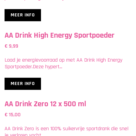
MEER INFO
AA Drink High Energy Sportpoeder
€ 9,99
Laad je energievoorraad op met AA Drink High Energy
Sportpoeder.Deze hypert...
MEER INFO
AA Drink Zero 12 x 500 ml
€ 15,00
AA Drink Zero is een 100% suikervrije sportdrank die snel
je verloren vocht...