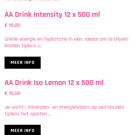
AA Drink Intensity 12 x 500 ml
€ 15,00
Snelle energie en hydratatie in één. Ideaal om te blijven
knallen tijdens i...
MEER INFO
AA Drink Iso Lemon 12 x 500 ml
€ 15,00
Je vocht-, mineralen- en energiebalans op peil houden
tijdens het sporten....
MEER INFO