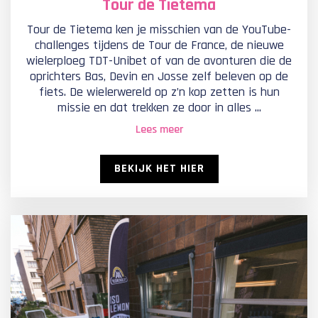
Tour de Tietema
Tour de Tietema ken je misschien van de YouTube-
challenges tijdens de Tour de France, de nieuwe
wielerploeg TDT-Unibet of van de avonturen die de
oprichters Bas, Devin en Josse zelf beleven op de
fiets. De wielerwereld op z’n kop zetten is hun
missie en dat trekken ze door in alles ...
Lees meer
BEKIJK HET HIER