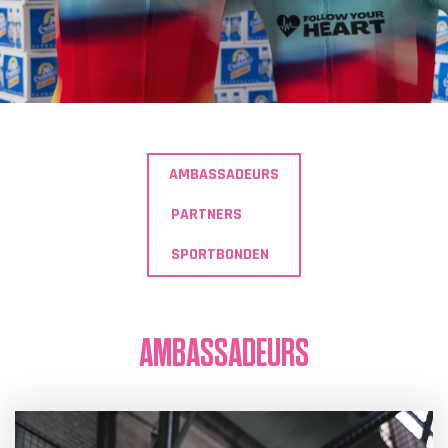
AMBASSADEURS
PARTNERS
SPORTBONDEN
AMBASSADEURS