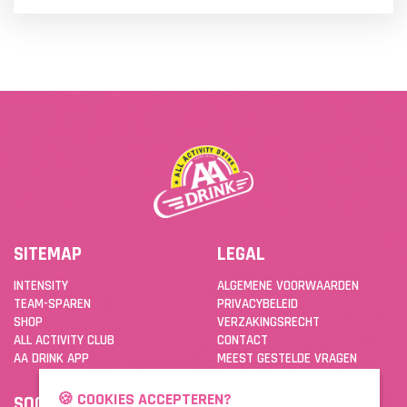
SITEMAP
LEGAL
INTENSITY
ALGEMENE VOORWAARDEN
TEAM-SPAREN
PRIVACYBELEID
SHOP
VERZAKINGSRECHT
ALL ACTIVITY CLUB
CONTACT
AA DRINK APP
MEEST GESTELDE VRAGEN
🍪 COOKIES ACCEPTEREN?
SOCIAL
DOWNLOAD DE APP