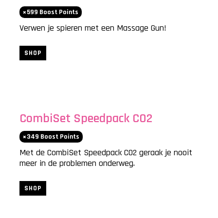
599
Boost Points
Verwen je spieren met een Massage Gun!
SHOP
COMING BACK SOON
CombiSet Speedpack CO2
349
Boost Points
Met de CombiSet Speedpack CO2 geraak je nooit
meer in de problemen onderweg.
SHOP