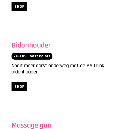
SHOP
Bidonhouder
101
89 Boost Points
Nooit meer dorst onderweg met de AA Drink
bidonhouder!
SHOP
Massage gun