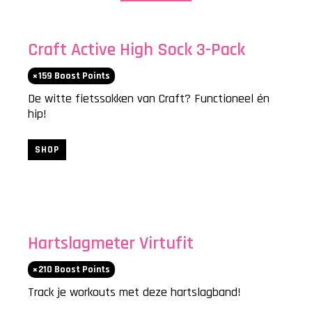
Craft Active High Sock 3-Pack
159
Boost Points
De witte fietssokken van Craft? Functioneel én
hip!
SHOP
COMING BACK SOON
Hartslagmeter Virtufit
210
Boost Points
Track je workouts met deze hartslagband!