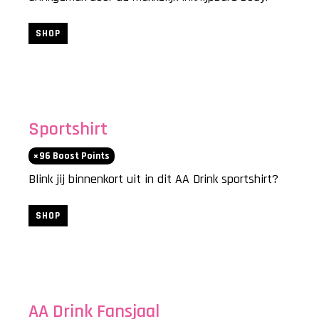
SHOP
Sportshirt
96
Boost Points
Blink jij binnenkort uit in dit AA Drink sportshirt?
SHOP
AA Drink Fansjaal