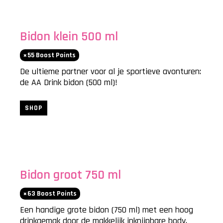
Bidon klein 500 ml
55
Boost Points
De ultieme partner voor al je sportieve avonturen:
de AA Drink bidon (500 ml)!
SHOP
Bidon groot 750 ml
63
Boost Points
Een handige grote bidon (750 ml) met een hoog
drinkgemak door de makkelijk inknijpbare body.