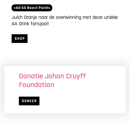
60
54 Boost Points
Juich Oranje naar de overwinning met deze unieke
AA Drink fansjaal!
SHOP
Donatie Johan Cruyff
Foundation
DONEER