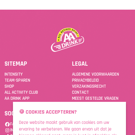
SITEMAP
LEGAL
INTENSITY
ALGEMENE VOORWAARDEN
TEAM-SPAREN
PRIVACYBELEID
SHOP
VERZAKINGSRECHT
ALL ACTIVITY CLUB
CONTACT
AA DRINK APP
MEEST GESTELDE VRAGEN
🍪 COOKIES ACCEPTEREN?
SOCIAL
DOWNLOAD DE APP
Deze website maakt gebruik van cookies om uw
FACEBOOK
ervaring te verbeteren. We gaan ervan uit dat je
INSTAGRAM