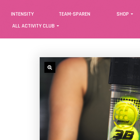
INTENSITY
TEAM-SPAREN
SHOP
ALL ACTIVITY CLUB